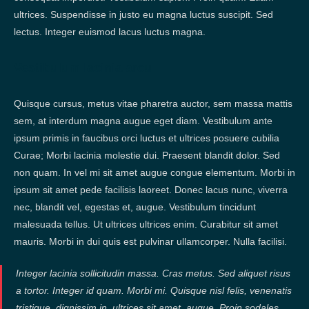
ultrices. Suspendisse in justo eu magna luctus suscipit. Sed
lectus. Integer euismod lacus luctus magna.
Vestibulum lacinia arcu
Quisque cursus, metus vitae pharetra auctor, sem massa mattis
sem, at interdum magna augue eget diam. Vestibulum ante
ipsum primis in faucibus orci luctus et ultrices posuere cubilia
Curae; Morbi lacinia molestie dui. Praesent blandit dolor. Sed
non quam. In vel mi sit amet augue congue elementum. Morbi in
ipsum sit amet pede facilisis laoreet. Donec lacus nunc, viverra
nec, blandit vel, egestas et, augue. Vestibulum tincidunt
malesuada tellus. Ut ultrices ultrices enim. Curabitur sit amet
mauris. Morbi in dui quis est pulvinar ullamcorper. Nulla facilisi.
Integer lacinia sollicitudin massa. Cras metus. Sed aliquet risus
a tortor. Integer id quam. Morbi mi. Quisque nisl felis, venenatis
tristique, dignissim in, ultrices sit amet, augue. Proin sodales