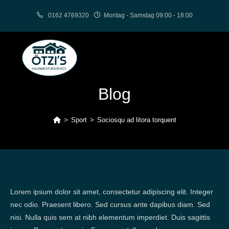
Zum
0162 4769320
Montag - Samstag 09:00 - 18:00
Inhalt
springen
Blog
>
Sport
>
Sociosqu ad litora torquent
Lorem ipsum dolor sit amet, consectetur adipiscing elit. Integer
nec odio. Praesent libero. Sed cursus ante dapibus diam. Sed
nisi. Nulla quis sem at nibh elementum imperdiet. Duis sagittis