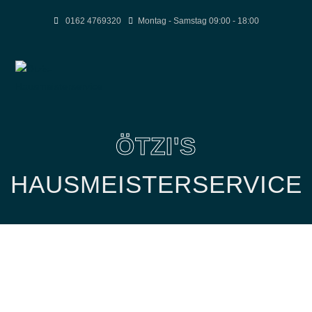
0162 4769320
Montag - Samstag 09:00 - 18:00
ÖTZI'S
HAUSMEISTERSERVICE