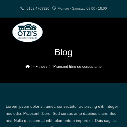
Zum
0162 4769320
Montag - Samstag 09:00 - 18:00
Inhalt
springen
Blog
>
Fitness
>
Praesent libro se cursus ante
Lorem ipsum dolor sit amet, consectetur adipiscing elit. Integer
nec odio. Praesent libero. Sed cursus ante dapibus diam. Sed
nisi. Nulla quis sem at nibh elementum imperdiet. Duis sagittis