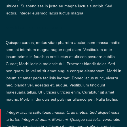
ultrices. Suspendisse in justo eu magna luctus suscipit. Sed
lectus. Integer euismod lacus luctus magna.
Vestibulum lacinia arcu
Quisque cursus, metus vitae pharetra auctor, sem massa mattis
sem, at interdum magna augue eget diam. Vestibulum ante
ipsum primis in faucibus orci luctus et ultrices posuere cubilia
Curae; Morbi lacinia molestie dui. Praesent blandit dolor. Sed
non quam. In vel mi sit amet augue congue elementum. Morbi in
ipsum sit amet pede facilisis laoreet. Donec lacus nunc, viverra
nec, blandit vel, egestas et, augue. Vestibulum tincidunt
malesuada tellus. Ut ultrices ultrices enim. Curabitur sit amet
mauris. Morbi in dui quis est pulvinar ullamcorper. Nulla facilisi.
Integer lacinia sollicitudin massa. Cras metus. Sed aliquet risus
a tortor. Integer id quam. Morbi mi. Quisque nisl felis, venenatis
tristique, dignissim in, ultrices sit amet, augue. Proin sodales