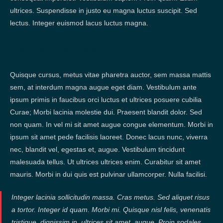
ultrices. Suspendisse in justo eu magna luctus suscipit. Sed
lectus. Integer euismod lacus luctus magna.
Vestibulum lacinia arcu
Quisque cursus, metus vitae pharetra auctor, sem massa mattis
sem, at interdum magna augue eget diam. Vestibulum ante
ipsum primis in faucibus orci luctus et ultrices posuere cubilia
Curae; Morbi lacinia molestie dui. Praesent blandit dolor. Sed
non quam. In vel mi sit amet augue congue elementum. Morbi in
ipsum sit amet pede facilisis laoreet. Donec lacus nunc, viverra
nec, blandit vel, egestas et, augue. Vestibulum tincidunt
malesuada tellus. Ut ultrices ultrices enim. Curabitur sit amet
mauris. Morbi in dui quis est pulvinar ullamcorper. Nulla facilisi.
Integer lacinia sollicitudin massa. Cras metus. Sed aliquet risus
a tortor. Integer id quam. Morbi mi. Quisque nisl felis, venenatis
tristique, dignissim in, ultrices sit amet, augue. Proin sodales